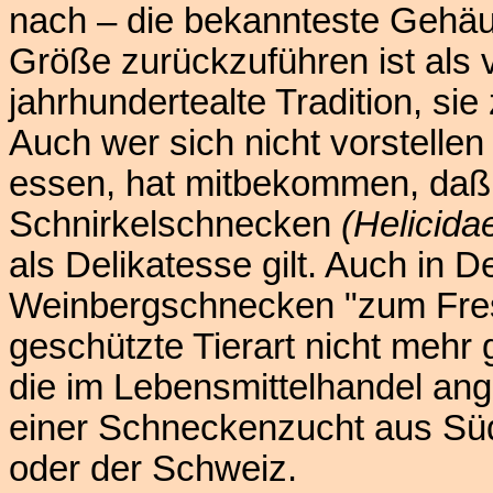
nach – die bekannteste Gehäu
Größe zurückzuführen ist als 
jahrhundertealte Tradition, s
Auch wer sich nicht vorstell
essen, hat mitbekommen, daß 
Schnirkelschnecken
(Helicida
als Delikatesse gilt. Auch in D
Weinbergschnecken "zum Fress
geschützte Tierart nicht meh
die im Lebensmittelhandel ang
einer Schneckenzucht aus Sü
oder der Schweiz.