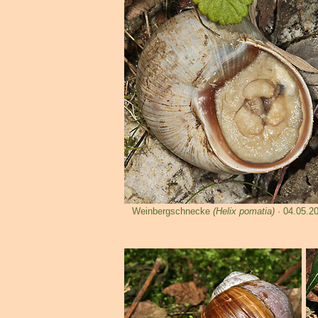
Weinbergschnecke
(Helix pomatia)
· 04.05.2