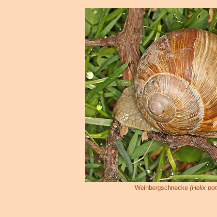
Weinbergschnecke
(Helix po