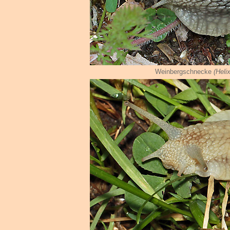
Weinbergschnecke
(Heli