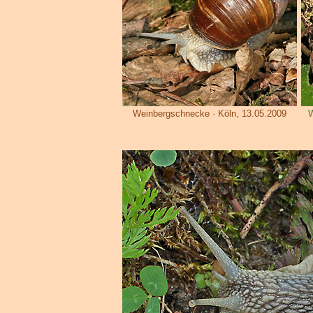
Weinbergschnecke · Köln, 13.05.2009