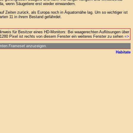
da, wenn Säugetiere erst wieder einwandern.
uf Zeiten zurück, als Europa noch in Äquatornähe lag. Um so wichtiger ist
narten 11 in ihrem Bestand gefährdet.
inweis für Besitzer eines HD-Monitors: Bei waagerechten Auflösungen über
1280 Pixel ist rechts von diesem Fenster ein weiteres Fenster zu sehen
=>
amten
Frameset
anzuzeigen.
Habitate