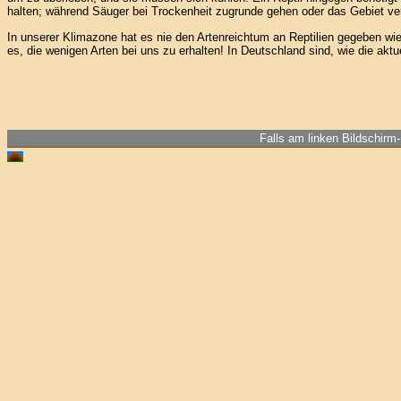
halten; während Säuger bei Trockenheit zugrunde gehen oder das Gebiet ver
In unserer Klimazone hat es nie den Artenreichtum an Reptilien gegeben wi
es, die wenigen Arten bei uns zu erhalten! In Deutschland sind, wie die aktu
Falls am linken Bildschirm-