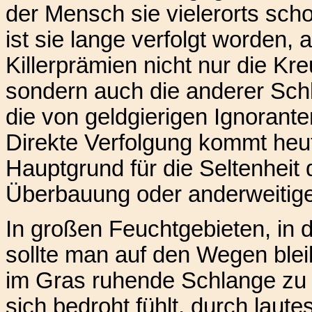
der Mensch sie vielerorts scho
ist sie lange verfolgt worden,
Killerprämien nicht nur die Kr
sondern auch die anderer Schl
die von geldgierigen Ignorante
Direkte Verfolgung kommt heu
Hauptgrund für die Seltenheit 
Überbauung oder anderweitige
In großen Feuchtgebieten, in
sollte man auf den Wegen blei
im Gras ruhende Schlange zu t
sich bedroht fühlt, durch laut