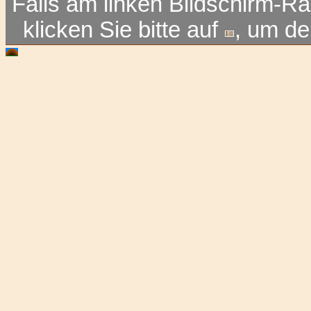
Falls am linken Bildschirm-Ra
klicken Sie bitte auf
, um d