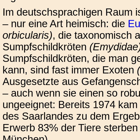
Im deutschsprachigen Raum is
– nur eine Art heimisch: die
Eu
orbicularis)
, die taxonomisch a
Sumpfschildkröten
(Emydidae
Sumpfschildkröten, die man ge
kann, sind fast immer Exoten
Ausgesetzte aus Gefangenschaf
– auch wenn sie einen so rob
ungeeignet: Bereits 1974 kam 
des Saarlandes zu dem Ergebn
Erwerb 83% der Tiere sterben 
München).