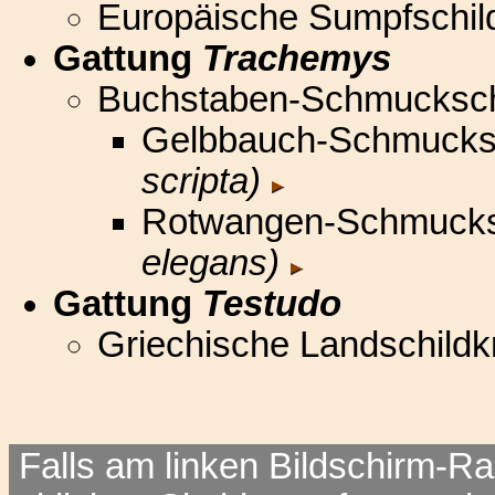
Europäische Sumpfschil
Gattung
Trachemys
Buchstaben-Schmucksch
Gelbbauch-Schmucksc
scripta)
Rotwangen-Schmucks
elegans)
Gattung
Testudo
Griechische Landschildk
Falls am linken Bildschirm-Ra