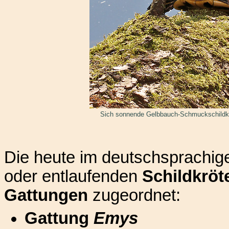
Sich sonnende Gelbbauch-Schmuckschildk
Die heute im deutschsprachi
oder entlaufenden
Schildkröt
Gattungen
zugeordnet:
Gattung
Emys