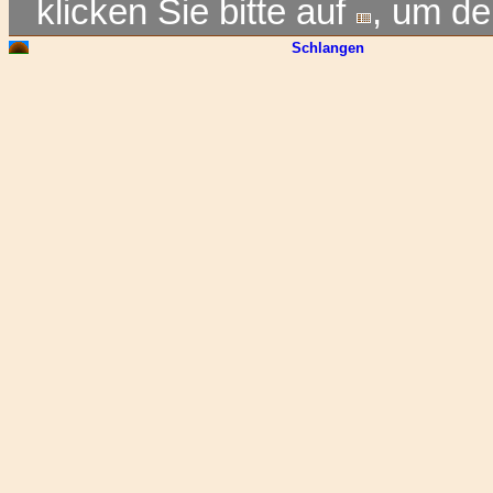
klicken Sie bitte auf
, um d
Schlangen