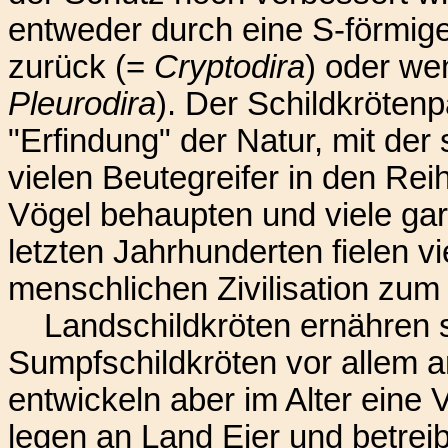
entweder durch eine S-förmi
zurück (=
Cryptodira
) oder we
Pleurodira
). Der Schildkrötenp
"Erfindung" der Natur, mit der 
vielen Beutegreifer in den Rei
Vögel behaupten und viele gar
letzten Jahrhunderten fielen v
menschlichen Zivilisation zum
Landschildkröten ernähren s
Sumpfschildkröten vor allem 
entwickeln aber im Alter eine V
legen an Land Eier und betreib