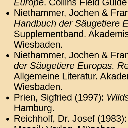
Europe
. Collins Field Guid
Niethammer, Jochen & Fran
Handbuch der Säugetiere E
Supplementband. Akademisc
Wiesbaden.
Niethammer, Jochen & Fran
der Säugetiere Europas. R
Allgemeine Literatur. Akad
Wiesbaden.
Prien, Sigfried (1997):
Wild
Hamburg.
Reichholf, Dr. Josef (1983)