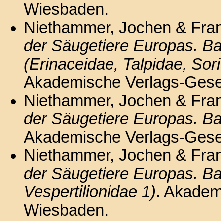
Wiesbaden.
Niethammer, Jochen & Fran
der Säugetiere Europas. Ban
(Erinaceidae, Talpidae, Sor
Akademische Verlags-Gesel
Niethammer, Jochen & Fran
der Säugetiere Europas. Ba
Akademische Verlags-Gesel
Niethammer, Jochen & Fran
der Säugetiere Europas. Ban
Vespertilionidae 1)
. Akadem
Wiesbaden.