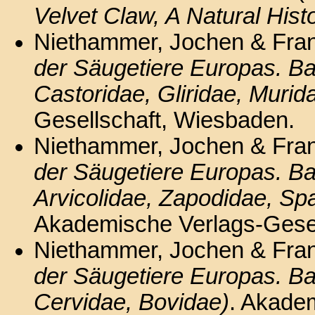
Velvet Claw, A Natural Hist
Niethammer, Jochen & Fran
der Säugetiere Europas. Ban
Castoridae, Gliridae, Murid
Gesellschaft, Wiesbaden.
Niethammer, Jochen & Fran
der Säugetiere Europas. Ban
Arvicolidae, Zapodidae, Sp
Akademische Verlags-Gesel
Niethammer, Jochen & Fran
der Säugetiere Europas. Ban
Cervidae, Bovidae)
. Akadem