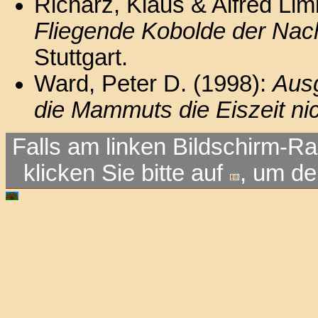
Richarz, Klaus & Alfred Li
Fliegende Kobolde der Nac
Stuttgart.
Ward, Peter D. (1998):
Aus
die Mammuts die Eiszeit ni
Falls am linken Bildschirm-Ra
klicken Sie bitte auf
, um d