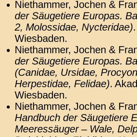
Niethammer, Jochen & Fran
der Säugetiere Europas. Ban
2, Molossidae, Nycteridae)
Wiesbaden.
Niethammer, Jochen & Fran
der Säugetiere Europas. Ba
(Canidae, Ursidae, Procyoni
Herpestidae, Felidae)
. Aka
Wiesbaden.
Niethammer, Jochen & Franz
Handbuch der Säugetiere E
Meeressäuger – Wale, Delp