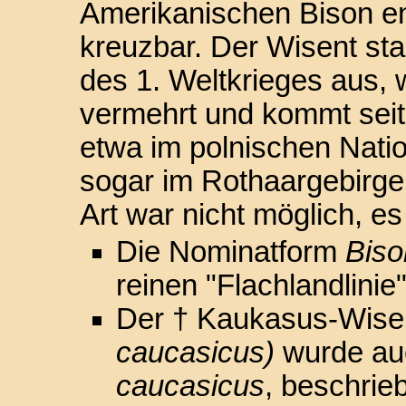
Amerikanischen Bison e
kreuzbar. Der Wisent sta
des 1. Weltkrieges aus,
vermehrt und kommt seit
etwa im polnischen Natio
sogar im Rothaargebirge
Art war nicht möglich, es 
Die Nominatform
Biso
reinen "Flachlandlinie"
Der † Kaukasus-Wise
caucasicus)
wurde auc
caucasicus
, beschrieb