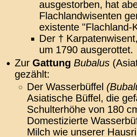
ausgestorben, hat abe
Flachlandwisenten gen
existente "Flachland-
Der † Karpatenwisent
um 1790 ausgerottet.
Zur
Gattung
Bubalus
(Asia
gezählt:
Der Wasserbüffel
(Bubal
Asiatische Büffel, die ge
Schulterhöhe von 180 cm
Domestizierte Wasserbüffe
Milch wie unserer Hausri