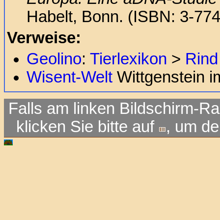
Habelt, Bonn. (ISBN: 3-77
Verweise:
Geolino
:
Tierlexikon
>
Rind
Wisent-Welt
Wittgenstein i
Falls am linken Bildschirm-Ra
klicken Sie bitte auf
, um d