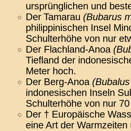
ursprünglichen und best
Der Tamarau
(Bubarus m
philippinischen Insel Min
Schulterhöhe von nur et
Der Flachland-Anoa
(Bub
Tiefland der indonesische
Meter hoch.
Der Berg-Anoa
(Bubalus 
indonesischen Inseln Sul
Schulterhöhe von nur 70
Der † Europäische Wass
eine Art der Warmzeiten 