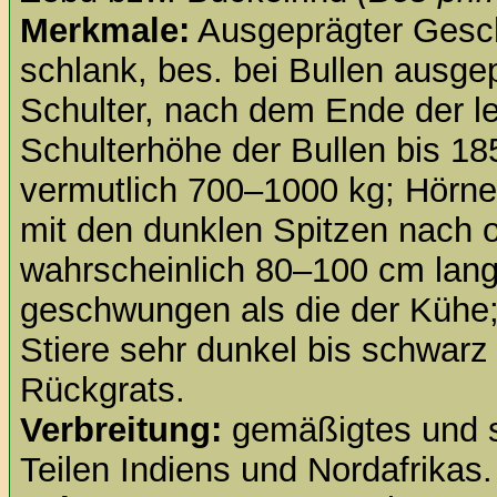
Merkmale:
Ausgeprägter Gesch
schlank, bes. bei Bullen ausg
Schulter, nach dem Ende der le
Schulterhöhe der Bullen bis 1
vermutlich 700–1000 kg; Hörne
mit den dunklen Spitzen nach o
wahrscheinlich 80–100 cm lang
geschwungen als die der Kühe;
Stiere sehr dunkel bis schwarz 
Rückgrats.
Verbreitung:
gemäßigtes und s
Teilen Indiens und Nordafrikas.