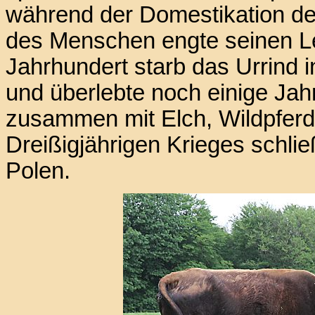
während der Domestikation de
des Menschen engte seinen Le
Jahrhundert starb das Urrind 
und überlebte noch einige Jah
zusammen mit Elch, Wildpfer
Dreißigjährigen Krieges schlie
Polen.