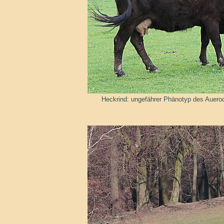
Heckrind: ungefährer Phänotyp des Auer