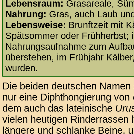
Lebensraum:
Grasareale, Süm
Nahrung:
Gras, auch Laub und
Lebensweise:
Brunftzeit mit K
Spätsommer oder Frühherbst; i
Nahrungsaufnahme zum Aufbau
überstehen, im Frühjahr Kälber
wurden.
Die beiden deutschen Namen si
nur eine Diphthongierung von
dem auch das lateinische
Uru
vielen heutigen Rinderrassen 
längere und schlanke Beine, u