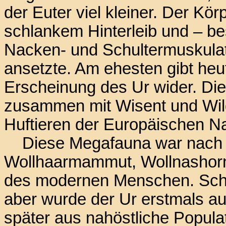
der Euter viel kleiner. Der Kör
schlankem Hinterleib und – be
Nacken- und Schultermuskulatu
ansetzte. Am ehesten gibt he
Erscheinung des Ur wider. Dies
zusammen mit Wisent und Wild
Huftieren der Europäischen Na
Diese Megafauna war nach 
Wollhaarmammut, Wollnashorn
des modernen Menschen. Scho
aber wurde der Ur erstmals a
später aus nahöstliche Popula