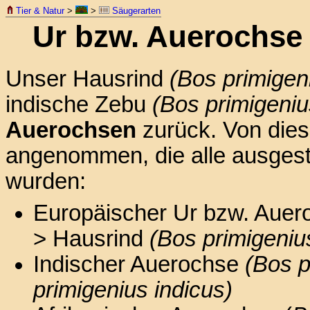
Tier & Natur
>
>
Säugerarten
Ur bzw. Auerochs
Unser Hausrind
(Bos primigen
indische Zebu
(Bos primigeniu
Auerochsen
zurück. Von dies
angenommen, die alle ausgest
wurden:
Europäischer Ur bzw. Aue
> Hausrind
(Bos primigeniu
Indischer Auerochse
(Bos p
primigenius indicus)