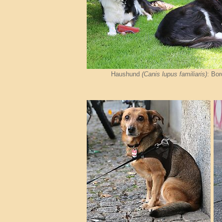
Haushund
(Canis lupus familiaris)
: Bor