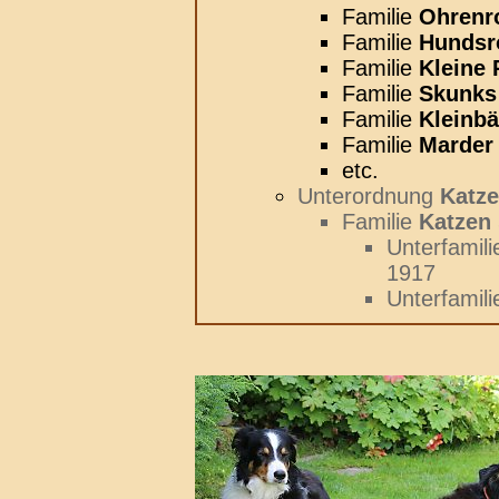
Familie
Ohrenr
Familie
Hundsr
Familie
Kleine
Familie
Skunks
Familie
Kleinb
Familie
Marder
etc.
Unterordnung
Katze
Familie
Katzen
Unterfamil
1917
Unterfamil