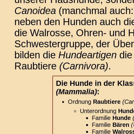
Canoidea
(manchmal auch
neben den Hunden auch die
die Walrosse, Ohren- und 
Schwestergruppe, der Über
bilden die
Hundeartigen
die
Raubtiere
(Carnivora)
.
Die Hunde in der Klas
(Mammalia)
:
Ordnung
Raubtiere
(Car
Unterordnung
Hunde
Familie
Hunde
Familie
Bären
(
Familie
Walros