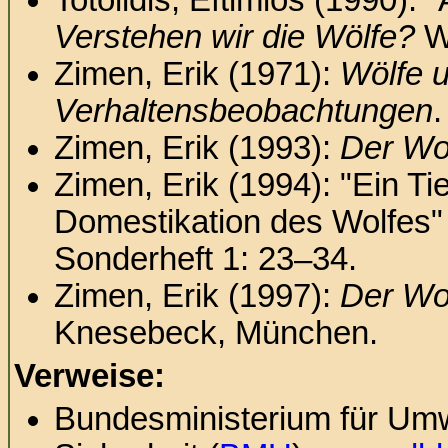
Totolidis, Eftimios (1990): 
Verstehen wir die Wölfe?
W
Zimen, Erik (1971):
Wölfe 
Verhaltensbeobachtungen
.
Zimen, Erik (1993):
Der Wo
Zimen, Erik (1994): "Ein Ti
Domestikation des Wolfes"
Sonderheft 1: 23–34.
Zimen, Erik (1997):
Der Wol
Knesebeck, München.
Verweise:
Bundesministerium für Umw