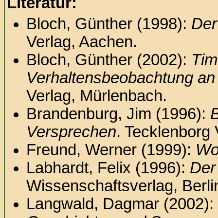
Literatur:
Bloch, Günther (1998):
Der
Verlag, Aachen.
Bloch, Günther (2002):
Tim
Verhaltensbeobachtung an 
Verlag, Mürlenbach.
Brandenburg, Jim (1996):
B
Versprechen
. Tecklenborg V
Freund, Werner (1999):
Wol
Labhardt, Felix (1996):
Der
Wissenschaftsverlag, Berli
Langwald, Dagmar (2002):