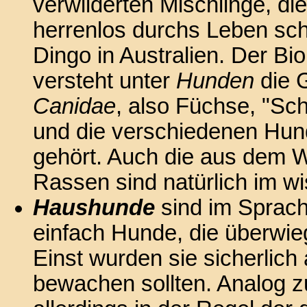
verwilderten Mischlinge, di
herrenlos durchs Leben sch
Dingo in Australien. Der B
versteht unter
Hunden
die G
Canidae
, also Füchse, "S
und die verschiedenen Hun
gehört. Auch die aus dem 
Rassen sind natürlich im w
Haushunde
sind im Sprac
einfach Hunde, die überwi
Einst wurden sie sicherlich
bewachen sollten. Analog 