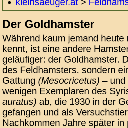
kleinsaeuger.at
>
Feldhams
Der Goldhamster
Während kaum jemand heute 
kennt, ist eine andere Hamste
geläufiger: der Goldhamster. D
des Feldhamsters, sondern ein
Gattung
(Mesocricetus)
– und 
wenigen Exemplaren des Syr
auratus)
ab, die 1930 in der G
gefangen und als Versuchstier
Nachkommen Jahre später in 