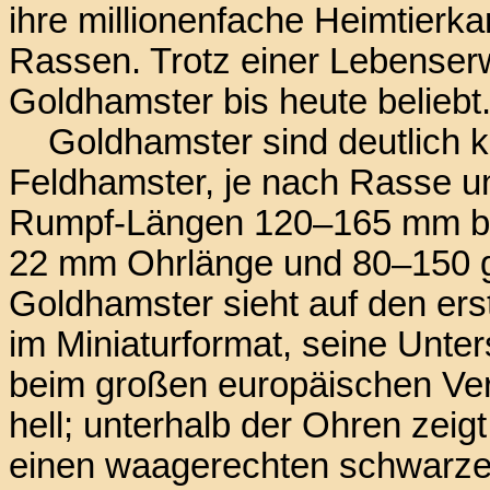
ihre millionenfache Heimtierka
Rassen. Trotz einer Lebenser
Goldhamster bis heute beliebt
Goldhamster sind deutlich kl
Feldhamster, je nach Rasse un
Rumpf-Längen 120–165 mm b
22 mm Ohrlänge und 80–150 g
Goldhamster sieht auf den ers
im Miniaturformat, seine Unters
beim großen europäischen Ve
hell; unterhalb der Ohren zeigt 
einen waagerechten schwarzen 