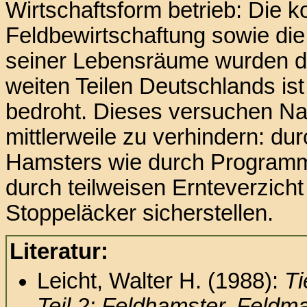
Wirtschaftsform betrieb: Die k
Feldbewirtschaftung sowie die
seiner Lebensräume wurden d
weiten Teilen Deutschlands is
bedroht. Dieses versuchen Na
mittlerweile zu verhindern: d
Hamsters wie durch Programm
durch teilweisen Ernteverzic
Stoppeläcker sicherstellen.
Literatur:
Leicht, Walter H. (1988):
Ti
Teil 2: Feldhamster, Feldm