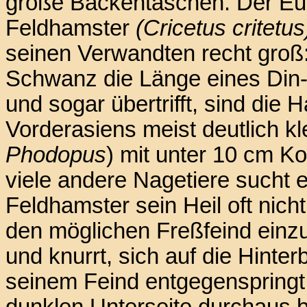
große Backentaschen. Der Eu
Feldhamster
(Cricetus critetus
seinen Verwandten recht groß
Schwanz die Länge eines Din-A
und sogar übertrifft, sind di
Vorderasiens meist deutlich k
Phodopus
) mit unter 10 cm K
viele andere Nagetiere sucht e
Feldhamster sein Heil oft nicht
den möglichen Freßfeind einzu
und knurrt, sich auf die Hinter
seinem Feind entgegenspringt,