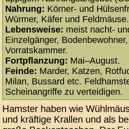
Nahrung:
Körner- und Hülsenfr
Würmer, Käfer und Feldmäuse.
Lebensweise:
meist nacht- und
Einzelgänger, Bodenbewohner,
Vorratskammer.
Fortpflanzung:
Mai–August.
Feinde:
Marder, Katzen, Rotf
Milan, Bussard etc. Feldhamste
Scheinangriffe zu verteidigen.
Hamster haben wie Wühlmäu
und kräftige Krallen und als 