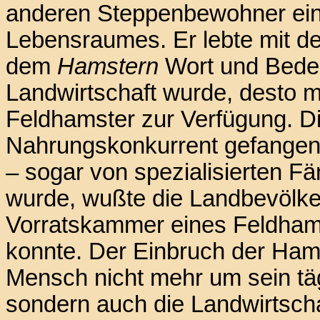
anderen Steppenbewohner ein
Lebensraumes. Er lebte mit 
dem
Hamstern
Wort und Bedeu
Landwirtschaft wurde, desto
Feldhamster zur Verfügung. Di
Nahrungskonkurrent gefangen
– sogar von spezialisierten 
wurde, wußte die Landbevölke
Vorratskammer eines Feldhams
konnte. Der Einbruch der Hams
Mensch nicht mehr um sein tä
sondern auch die Landwirtsch