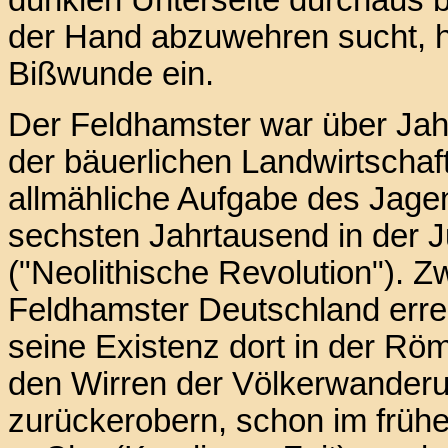
dunklen Unterseite durchaus b
der Hand abzuwehren sucht, ha
Bißwunde ein.
Der Feldhamster war über Jahr
der bäuerlichen Landwirtschaf
allmähliche Aufgabe des Jage
sechsten Jahrtausend in der J
("Neolithische Revolution"). Z
Feldhamster Deutschland errei
seine Existenz dort in der Röm
den Wirren der Völkerwanderun
zurückerobern, schon im frühe