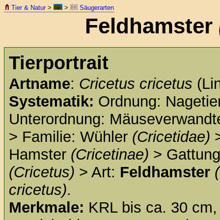
Tier & Natur
>
>
Säugerarten
Feldhamster
Tierportrait
Artname
:
Cricetus cricetus
(Li
Systematik:
Ordnung: Nagetie
Unterordnung: Mäuseverwand
> Familie: Wühler
(Cricetidae)
>
Hamster
(Cricetinae)
> Gattung
(Cricetus)
> Art:
Feldhamster
cricetus)
.
Merkmale:
KRL bis ca. 30 cm,