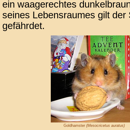
ein waagerechtes dunkelbraun
seines Lebensraumes gilt der
gefährdet.
Goldhamster
(Mesocricetus auratus)