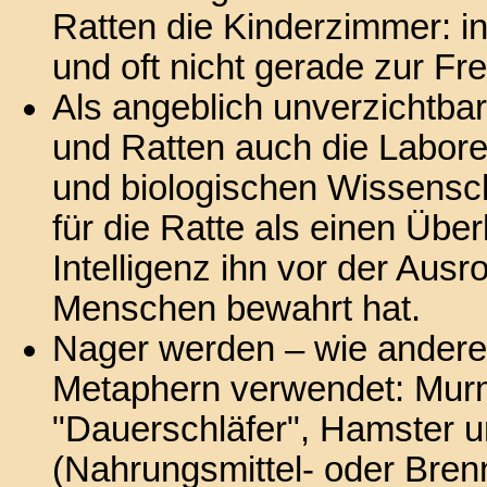
Ratten die Kinderzimmer: in
und oft nicht gerade zur Fre
Als angeblich unverzichtba
und Ratten auch die Labor
und biologischen Wissensc
für die Ratte als einen Übe
Intelligenz ihn vor der Aus
Menschen bewahrt hat.
Nager werden – wie andere 
Metaphern verwendet: Murme
"Dauerschläfer", Hamster u
(Nahrungsmittel- oder Brenns