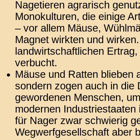
Nagetieren agrarisch genut
Monokulturen, die einige A
– vor allem Mäuse, Wühlmä
Magnet wirkten und wirken. 
landwirtschaftlichen Ertra
verbucht.
Mäuse und Ratten blieben al
sondern zogen auch in die 
gewordenen Menschen, um v
modernen Industriestaaten i
für Nager zwar schwierig g
Wegwerfgesellschaft aber bi