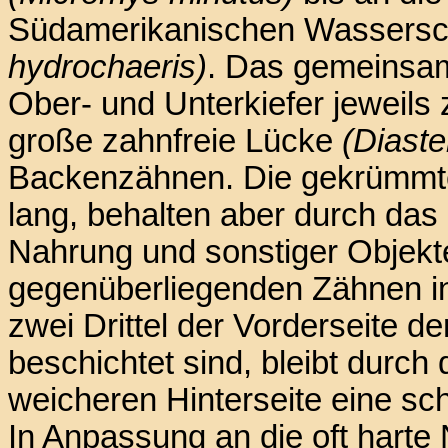
Südamerikanischen Wassers
hydrochaeris)
. Das gemeinsam
Ober- und Unterkiefer jeweils
große zahnfreie Lücke
(Diast
Backenzähnen. Die gekrümmt
lang, behalten aber durch da
Nahrung und sonstiger Objekt
gegenüberliegenden Zähnen in 
zwei Drittel der Vorderseite 
beschichtet sind, bleibt durch
weicheren Hinterseite eine sc
In Anpassung an die oft harte