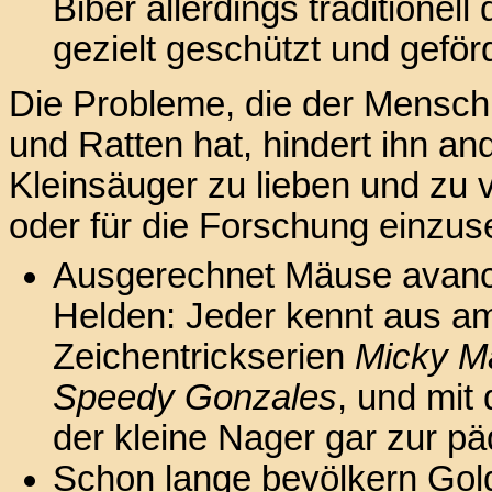
Biber allerdings traditione
gezielt geschützt und geför
Die Probleme, die der Mensc
und Ratten hat, hindert ihn and
Kleinsäuger zu lieben und zu 
oder für die Forschung einzus
Ausgerechnet Mäuse avanci
Helden: Jeder kennt aus a
Zeichentrickserien
Micky M
Speedy Gonzales
, und mit
der kleine Nager gar zur pä
Schon lange bevölkern Gol