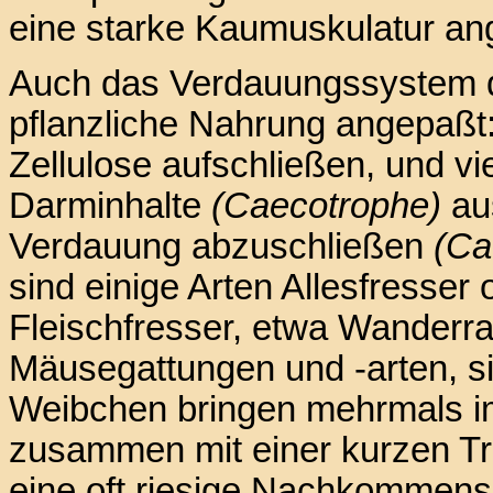
eine starke Kaumuskulatur ang
Auch das Verdauungssystem de
pflanzliche Nahrung angepaßt
Zellulose aufschließen, und vi
Darminhalte
(Caecotrophe)
aus
Verdauung abzuschließen
(Ca
sind einige Arten Allesfresse
Fleischfresser, etwa Wanderrat
Mäusegattungen und -arten, si
Weibchen bringen mehrmals i
zusammen mit einer kurzen Tr
eine oft riesige Nachkommensc