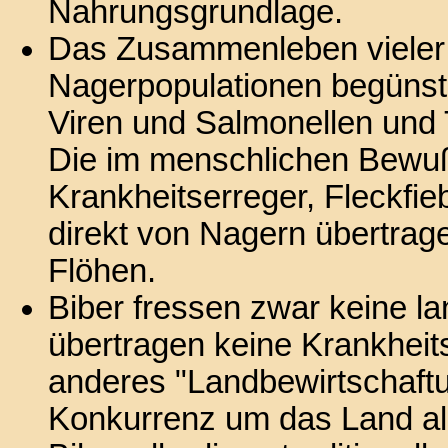
Nahrungsgrundlage.
Das Zusammenleben vieler
Nagerpopulationen begünsti
Viren und Salmonellen und 
Die im menschlichen Bewuß
Krankheitserreger, Fleckfie
direkt von Nagern übertrag
Flöhen.
Biber fressen zwar keine la
übertragen keine Krankheits
anderes "Landbewirtschaftu
Konkurrenz um das Land al