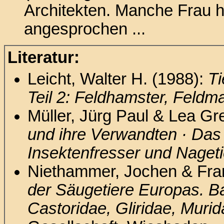
Architekten. Manche Frau h
angesprochen ...
Literatur:
Leicht, Walter H. (1988):
Ti
Teil 2: Feldhamster, Feldm
Müller, Jürg Paul & Lea Gred
und ihre Verwandten · Das
Insektenfresser und Nageti
Niethammer, Jochen & Fran
der Säugetiere Europas. Ban
Castoridae, Gliridae, Murid