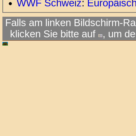
WWF Schweiz
:
Europäisch
Falls am linken Bildschirm-Ra
klicken Sie bitte auf
, um d