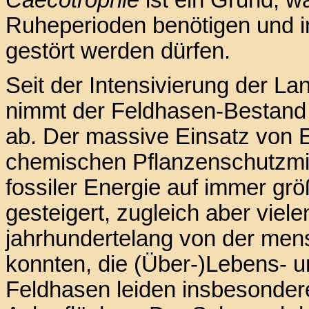
Ruheperioden benötigen und i
gestört werden dürfen.
Seit der Intensivierung der L
nimmt der Feldhasen-Bestand 
ab. Der massive Einsatz von 
chemischen Pflanzenschutzmi
fossiler Energie auf immer gr
gesteigert, zugleich aber viele
jahrhundertelang von der mens
konnten, die (Über-)Lebens- 
Feldhasen leiden insbesonder