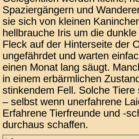
Spaziergängern und Wanderer
sie sich von kleinen Kaninche
hellbrauche Iris um die dunkl
Fleck auf der Hinterseite der 
ungefährdet und warten einfach
einen Monat lang säugt. Manch
in einem erbärmlichen Zustan
stinkendem Fell. Solche Tiere
– selbst wenn unerfahrene Lai
Erfahrene Tierfreunde und -sc
durchaus schaffen.