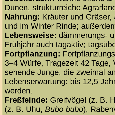
Dünen, strukturreiche Agrarland
Nahrung:
Kräuter und Gräser, 
und im Winter Rinde; außerde
Lebensweise:
dämmerungs- und
Frühjahr auch tagaktiv; tagsüb
Fortpflanzung:
Fortpflanzungs
3–4 Würfe, Tragezeit 42 Tage, 
sehende Junge, die zweimal a
Lebenserwartung: bis 12,5 Jahre
werden.
Freßfeinde:
Greifvögel (z. B. 
(z. B. Uhu,
Bubo bubo
), Raben