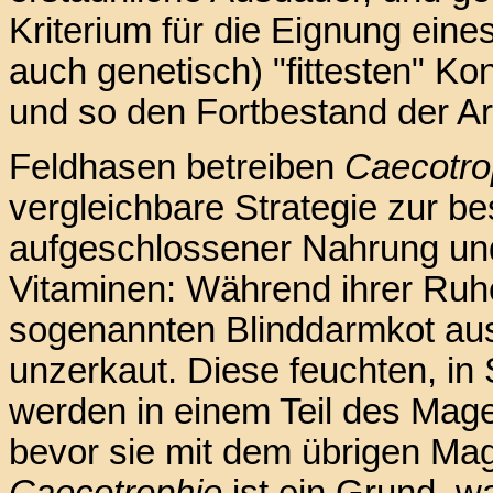
Kriterium für die Eignung ein
auch genetisch) "fittesten" Ko
und so den Fortbestand der Ar
Feldhasen betreiben
Caecotro
vergleichbare Strategie zur b
aufgeschlossener Nahrung un
Vitaminen: Während ihrer Ruh
sogenannten Blinddarmkot aus
unzerkaut. Diese feuchten, in
werden in einem Teil des Mag
bevor sie mit dem übrigen Mag
Caecotrophie
ist ein Grund, w