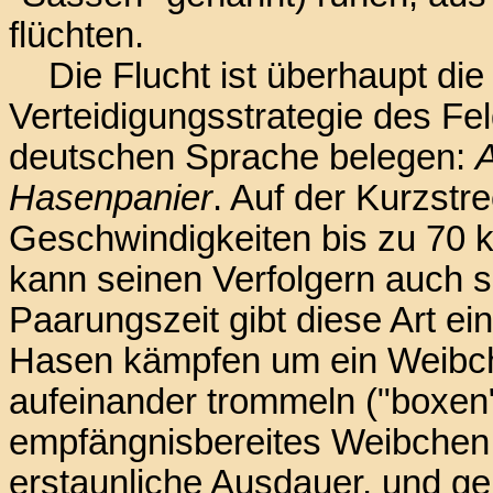
flüchten.
Die Flucht ist überhaupt die
Verteidigungsstrategie des Fel
deutschen Sprache belegen:
Hasenpanier
. Auf der Kurzstr
Geschwindigkeiten bis zu 70 k
kann seinen Verfolgern auch
Paarungszeit gibt diese Art ei
Hasen kämpfen um ein Weibche
aufeinander trommeln ("boxen"
empfängnisbereites Weibchen 
erstaunliche Ausdauer, und ge