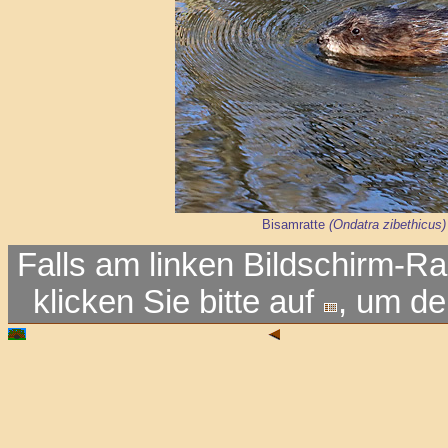
Bisamratte
(Ondatra zibethicus)
Falls am linken Bildschirm-Ra
klicken Sie bitte auf
, um d