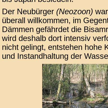
Der Neubürger
(Neozoon)
war 
überall willkommen, im Gegent
Dämmen gefährdet die Bisamr
wird deshalb dort intensiv verf
nicht gelingt, entstehen hohe 
und Instandhaltung der Wass