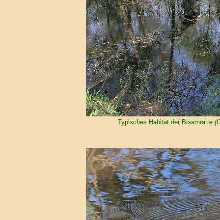
Typisches Habitat der Bisamratte
(