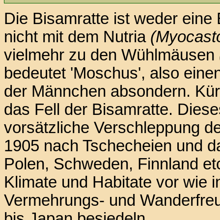
Die Bisamratte ist weder eine
nicht mit dem Nutria
(Myocast
vielmehr zu den Wühlmäusen
bedeutet 'Moschus', also einen
der Männchen absondern. Kür
das Fell der Bisamratte. Diese
vorsätzliche Verschleppung de
1905 nach Tschecheien und da
Polen, Schweden, Finnland etc
Klimate und Habitate vor wie i
Vermehrungs- und Wanderfreu
bis Japan besiedeln.