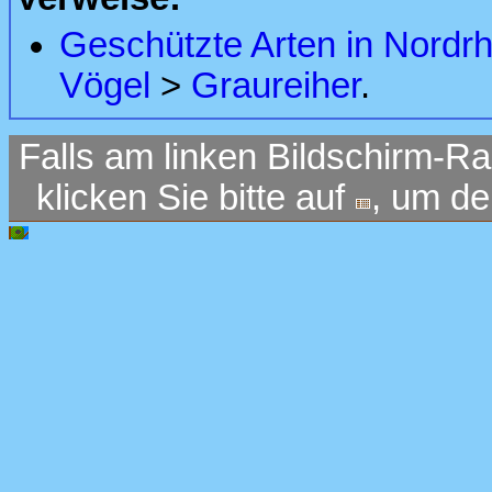
Geschützte Arten in Nordr
Vögel
>
Graureiher
.
Falls am linken Bildschirm-Ra
klicken Sie bitte auf
, um d