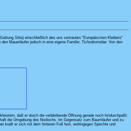
 (Gattung
Sitta
) einschließlich des uns vertrauten "Europäischen Kleibers"
den Mauerläufer jedoch in eine eigene Familie:
Tichodromidae
. Von den
.
leistern, daß er durch die verbleibende Öffnung gerade noch hindurchpaßt:
anghaft die Umgebung des Nistlochs. Im Gegensatz zum Baumläufer und zu
i krallt er sich mit dem hinteren Fuß fest, wohingegen Spechte und