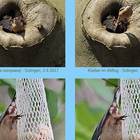
ta europaea)
· Solingen, 2.4.2017
Kleiber im Abflug · Solingen,