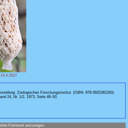
, 14.4.2017
nstellung
. Zoologisches Forschungsinstitut. (ISBN: 978-3925382260)
Band 24, Nr. 1/2, 1973, Seite 48–50.
amten
Frameset
anzuzeigen.