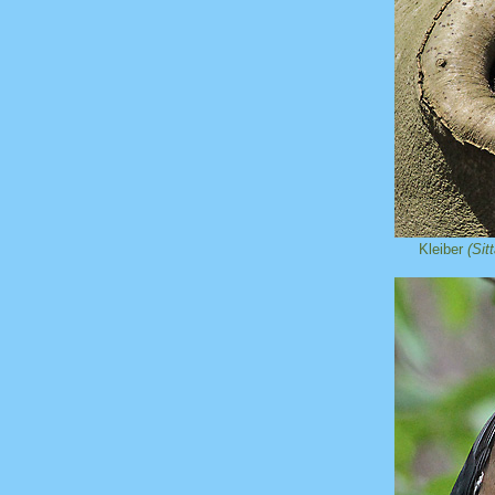
Kleiber
(Sit