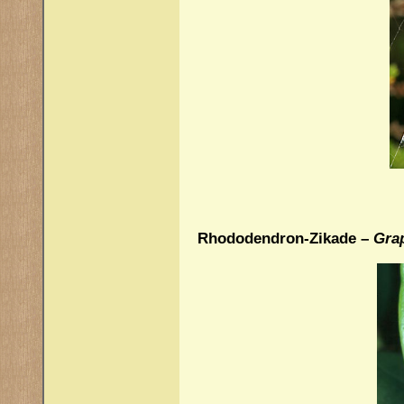
Rhododendron-Zikade –
Gra