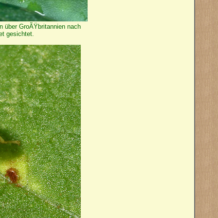
n über GroÃŸbritannien nach
t gesichtet.