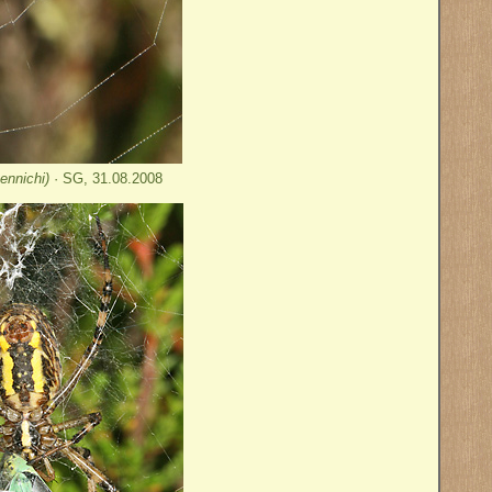
ennichi)
· SG, 31.08.2008