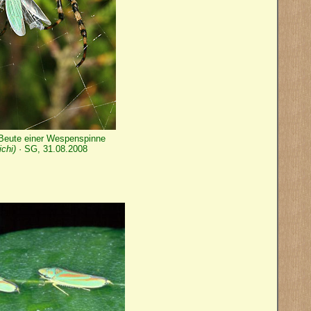
Beute einer Wespenspinne
chi)
· SG, 31.08.2008