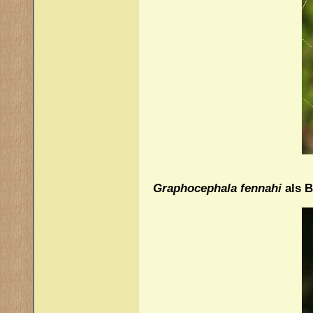
Graphocephala fennahi
als B