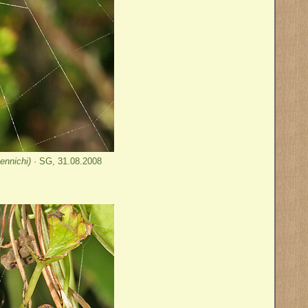
ennichi)
· SG, 31.08.2008