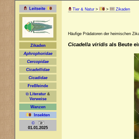
Tier & Natur
>
>
Zikaden
Häufige Prädatoren der heimischen Zika
Cicadella viridis
als Beute e