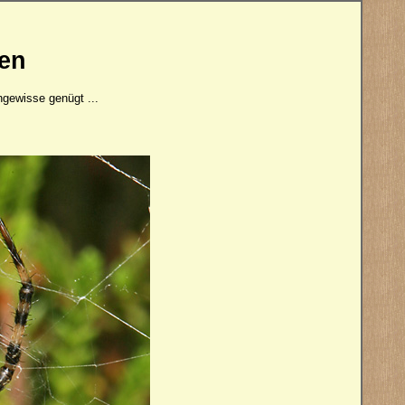
den
ngewisse genügt ...