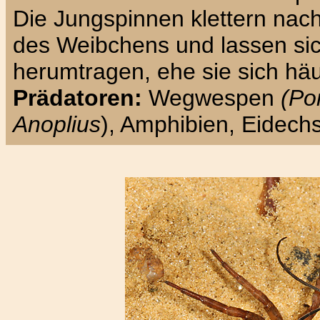
Die Jungspinnen klettern nach
des Weibchens und lassen sic
herumtragen, ehe sie sich häu
Prädatoren:
Wegwespen
(Po
Anoplius
), Amphibien, Eidech