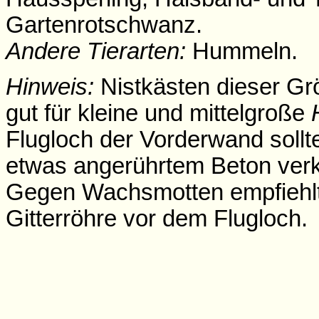
Gartenrotschwanz.
Andere Tierarten:
Hummeln.
Hinweis:
Nistkästen dieser Gr
gut für kleine und mittelgroße
Flugloch der Vorderwand sollte
etwas angerührtem Beton verk
Gegen Wachsmotten empfiehlt
Gitterröhre vor dem Flugloch.