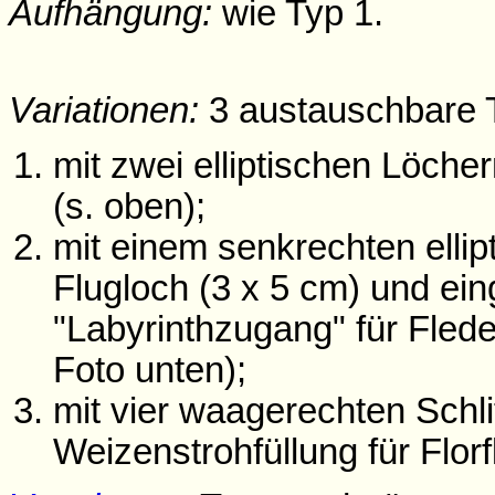
Aufhängung:
wie Typ 1.
Variationen:
3 austauschbare 
mit zwei elliptischen Löch
(s. oben);
mit einem senkrechten ellip
Flugloch (3 x 5 cm) und ei
"Labyrinthzugang" für Fled
Foto unten);
mit vier waagerechten Schl
Weizenstrohfüllung für Florf