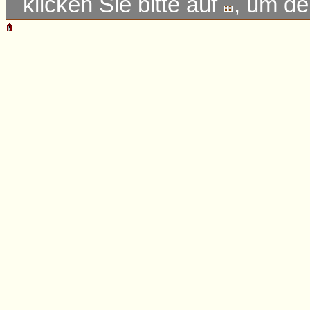
klicken Sie bitte auf
, um d