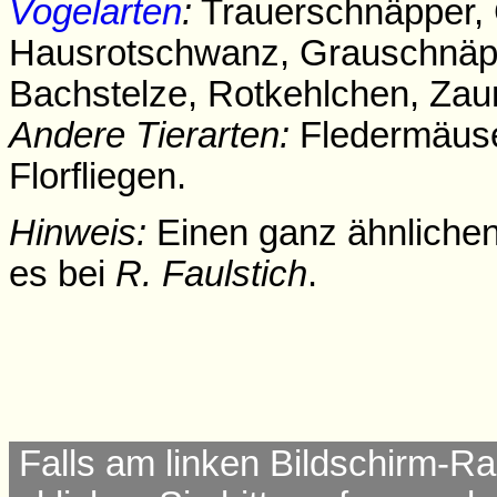
Vogelarten
:
Trauerschnäpper, 
Hausrotschwanz, Grauschnäp
Bachstelze, Rotkehlchen, Zau
Andere Tierarten:
Fledermäuse 
Florfliegen.
Hinweis:
Einen ganz ähnlichen 
es bei
R. Faulstich
.
Falls am linken Bildschirm-Ra