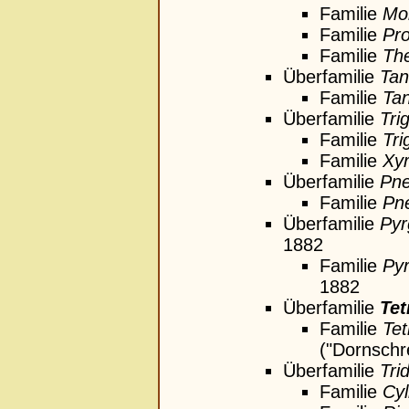
Familie
Mo
Familie
Pro
Familie
The
Überfamilie
Tan
Familie
Ta
Überfamilie
Tri
Familie
Tri
Familie
Xyr
Überfamilie
Pn
Familie
Pn
Überfamilie
Pyr
1882
Familie
Py
1882
Überfamilie
Tet
Familie
Tet
("Dornsch
Überfamilie
Tri
Familie
Cyl