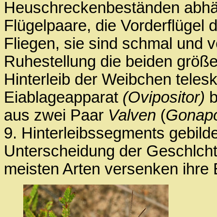
Heuschreckenbeständen abhä
Flügelpaare, die Vorderflügel 
Fliegen, sie sind schmal und 
Ruhestellung die beiden größer
Hinterleib der Weibchen telesk
Eiablageapparat
(Ovipositor)
b
aus zwei Paar
Valven
(
Gonap
9. Hinterleibssegments gebild
Unterscheidung der Geschlcht
meisten Arten versenken ihre E