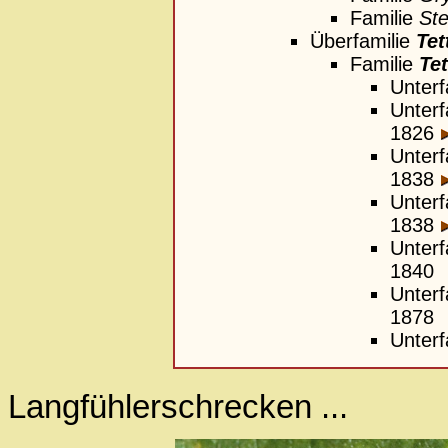
Familie
St
Überfamilie
Tet
Familie
Tet
Unterf
Unterf
1826
Unterf
1838
Unterf
1838
Unterf
1840
Unterf
1878
Unterf
Langfühlerschrecken ...