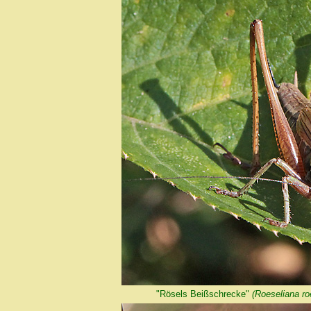
"Rösels Beißschrecke"
(Roeseliana roe