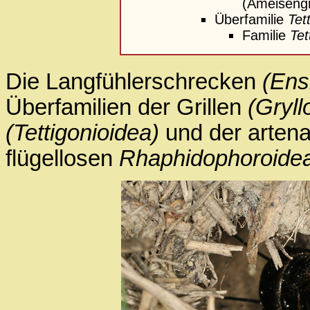
(Ameisengr
Überfamilie
Tet
Familie
Tet
Die Langfühlerschrecken
(Ens
Überfamilien der Grillen
(Gryll
(Tettigonioidea)
und der arten
flügellosen
Rhaphidophoroide