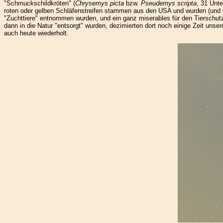
"Schmuckschildkröten" (
Chrysemys picta
bzw.
Pseudemys scripta
, 31 Unt
roten oder gelben Schläfenstreifen stammen aus den USA und wurden (und wer
"Zuchttiere" entnommen wurden, und ein ganz miserables für den Tierschutz
dann in die Natur "entsorgt" wurden, dezimierten dort noch einige Zeit uns
auch heute wiederholt.