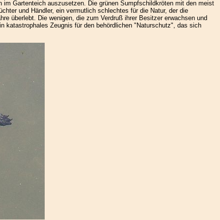
nn im Gartenteich auszusetzen. Die grünen Sumpfschildkröten mit den meist
hter und Händler, ein vermutlich schlechtes für die Natur, der die
hre überlebt. Die wenigen, die zum Verdruß ihrer Besitzer erwachsen und
in katastrophales Zeugnis für den behördlichen "Naturschutz", das sich