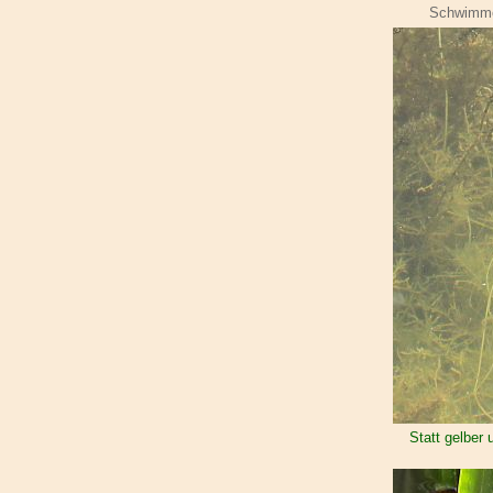
Schwimme
Statt gelber