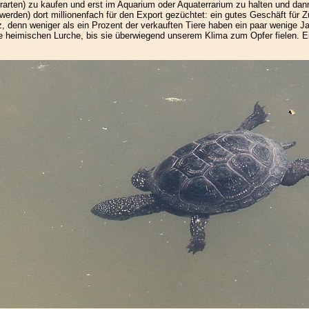
erarten) zu kaufen und erst im Aquarium oder Aquaterrarium zu halten und da
den) dort millionenfach für den Export gezüchtet: ein gutes Geschäft für Züc
, denn weniger als ein Prozent der verkauften Tiere haben ein paar wenige Ja
ere heimischen Lurche, bis sie überwiegend unserem Klima zum Opfer fielen. E