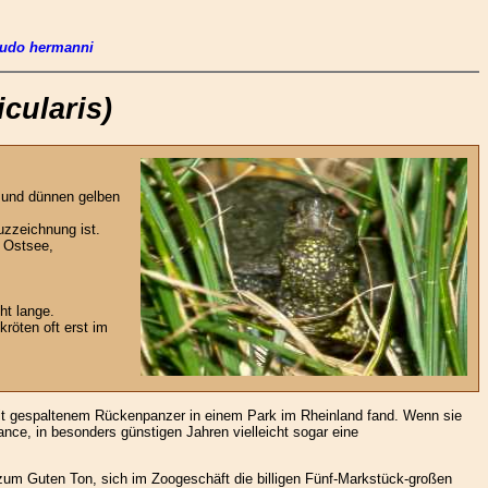
udo hermanni
cularis)
n und dünnen gelben
zzeichnung ist.
r Ostsee,
ht lange.
röten oft erst im
mit gespaltenem Rückenpanzer in einem Park im Rheinland fand. Wenn sie
ance, in besonders günstigen Jahren vielleicht sogar eine
" zum Guten Ton, sich im Zoogeschäft die billigen Fünf-Markstück-großen