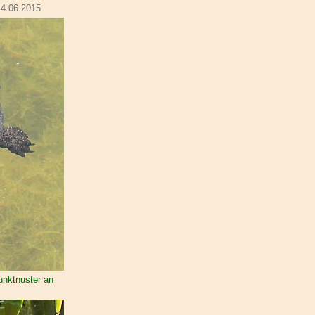
14.06.2015
unktnuster an