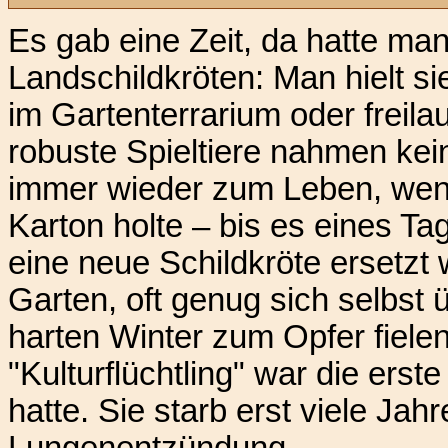
Es gab eine Zeit, da hatte ma
Landschildkröten: Man hielt s
im Gartenterrarium oder freil
robuste Spieltiere nahmen ke
immer wieder zum Leben, wen
Karton holte – bis es eines Ta
eine neue Schildkröte ersetzt 
Garten, oft genug sich selbst 
harten Winter zum Opfer fiele
"Kulturflüchtling" war die erste
hatte. Sie starb erst viele Jah
Lungenentzündung.