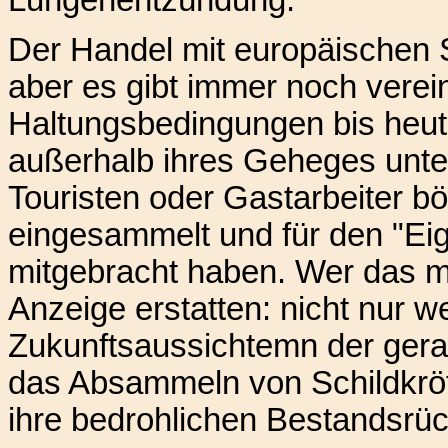
Der Handel mit europäischen Sc
aber es gibt immer noch verein
Haltungsbedingungen bis heute
außerhalb ihres Geheges unter
Touristen oder Gastarbeiter bö
eingesammelt und für den "Eig
mitgebracht haben. Wer das mi
Anzeige erstatten: nicht nur 
Zukunftsaussichtemn der gerau
das Absammeln von Schildkröt
ihre bedrohlichen Bestandsrüc