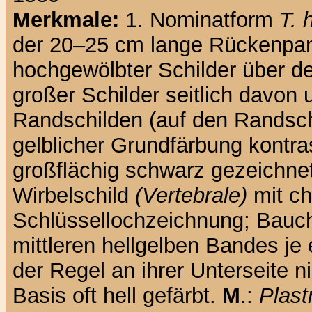
Merkmale:
1. Nominatform
T. 
der 20–25 cm lange Rückenpa
hochgewölbter Schilder über d
großer Schilder seitlich davon
Randschilden (auf den Randschi
gelblicher Grundfärbung kontr
großflächig schwarz gezeichne
Wirbelschild
(Vertebrale)
mit ch
Schlüssellochzeichnung; Bau
mittleren hellgelben Bandes je
der Regel an ihrer Unterseite ni
Basis oft hell gefärbt.
M
.:
Plast