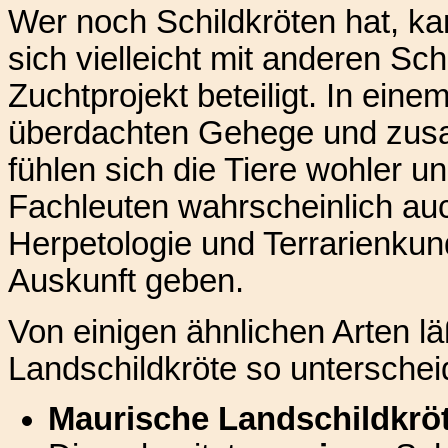
Wer noch Schildkröten hat, ka
sich vielleicht mit anderen Sc
Zuchtprojekt beteiligt. In eine
überdachten Gehege und zusa
fühlen sich die Tiere wohler 
Fachleuten wahrscheinlich auc
Herpetologie und Terrarienkun
Auskunft geben.
Von einigen ähnlichen Arten lä
Landschildkröte so unterschei
Maurische Landschildkrö