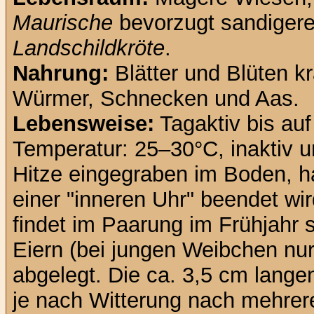
Maurische
bevorzugt sandigere
Landschildkröte
.
Nahrung:
Blätter und Blüten kr
Würmer, Schnecken und Aas.
Lebensweise:
Tagaktiv bis auf
Temperatur: 25–30°C, inaktiv 
Hitze eingegraben im Boden, ha
einer "inneren Uhr" beendet wir
findet im Paarung im Frühjahr s
Eiern (bei jungen Weibchen nur
abgelegt. Die ca. 3,5 cm lange
je nach Witterung nach mehre