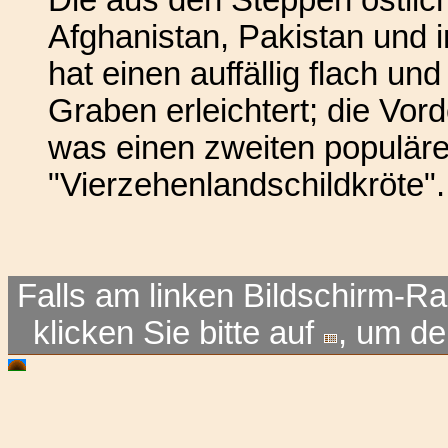
Die aus den Steppen östlic
Afghanistan, Pakistan und 
hat einen auffällig flach u
Graben erleichtert; die Vord
was einen zweiten populär
"Vierzehenlandschildkröte".
Falls am linken Bildschirm-Ra
klicken Sie bitte auf
, um d