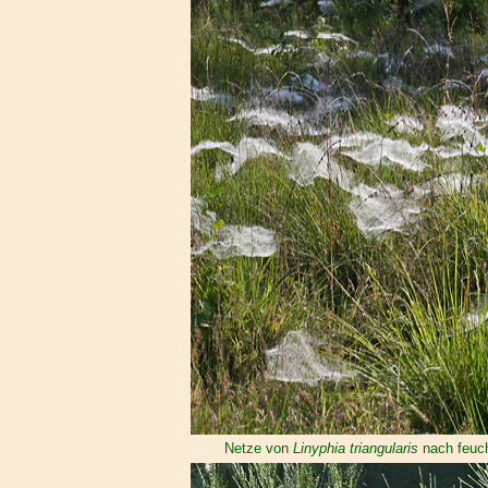
Netze von
Linyphia triangularis
nach feuch