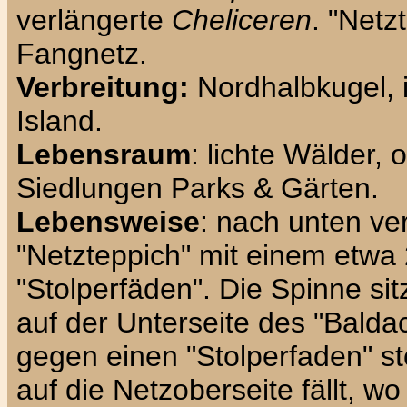
verlängerte
Cheliceren
. "Netz
Fangnetz.
Verbreitung:
Nordhalbkugel, i
Island.
Lebensraum
: lichte Wälder,
Siedlungen Parks & Gärten.
Lebensweise
: nach unten ve
"Netzteppich" mit einem etwa
"Stolperfäden". Die Spinne sit
auf der Unterseite des "Baldac
gegen einen "Stolperfaden" st
auf die Netzoberseite fällt, wo