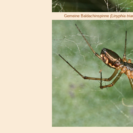
Gemeine Baldachinspinne
(Linyphia tria