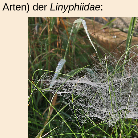
Arten) der
Linyphiidae
: