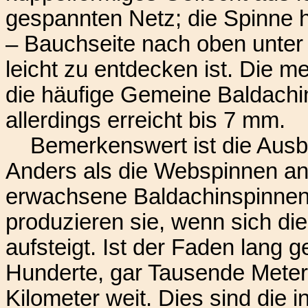
gespannten Netz; die Spinne h
– Bauchseite nach oben unter
leicht zu entdecken ist. Die m
die häufige Gemeine Baldach
allerdings erreicht bis 7 mm.
Bemerkenswert ist die Ausbr
Anders als die Webspinnen and
erwachsene Baldachinspinnen m
produzieren sie, wenn sich d
aufsteigt. Ist der Faden lang 
Hunderte, gar Tausende Mete
Kilometer weit. Dies sind die