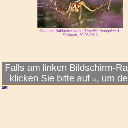
Gemeine Baldachinspinne
(Linyphia triangularis)
·
Solingen, 30.08.2016
Falls am linken Bildschirm-Ra
klicken Sie bitte auf
, um d