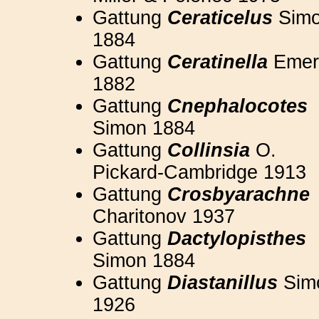
Gattung
Ceraticelus
Sim
1884
Gattung
Ceratinella
Emer
1882
Gattung
Cnephalocotes
Simon 1884
Gattung
Collinsia
O.
Pickard-Cambridge 1913
Gattung
Crosbyarachne
Charitonov 1937
Gattung
Dactylopisthes
Simon 1884
Gattung
Diastanillus
Sim
1926