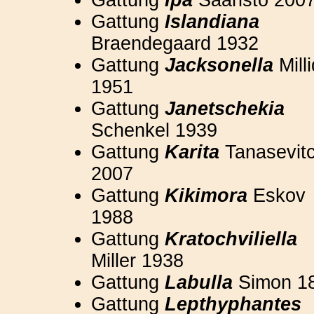
Gattung
Islandiana
Braendegaard 1932
Gattung
Jacksonella
Mill
1951
Gattung
Janetschekia
Schenkel 1939
Gattung
Karita
Tanasevit
2007
Gattung
Kikimora
Eskov
1988
Gattung
Kratochviliella
Miller 1938
Gattung
Labulla
Simon 1
Gattung
Lepthyphantes