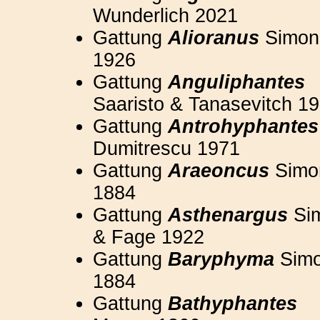
Wunderlich 2021
Gattung
Alioranus
Simon
1926
Gattung
Anguliphantes
Saaristo & Tanasevitch 1
Gattung
Antrohyphantes
Dumitrescu 1971
Gattung
Araeoncus
Simo
1884
Gattung
Asthenargus
Si
& Fage 1922
Gattung
Baryphyma
Sim
1884
Gattung
Bathyphantes