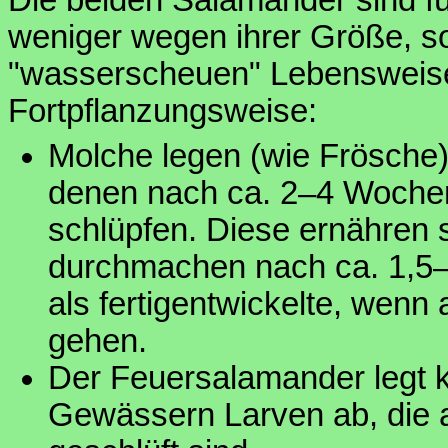
Die beiden Salamander sind f
weniger wegen ihrer Größe, so
"wasserscheuen" Lebensweise
Fortpflanzungsweise:
Molche legen (wie Frösche)
denen nach ca. 2–4 Woche
schlüpfen. Diese ernähren 
durchmachen nach ca. 1,5
als fertigentwickelte, wen
gehen.
Der Feuersalamander legt ke
Gewässern Larven ab, die 