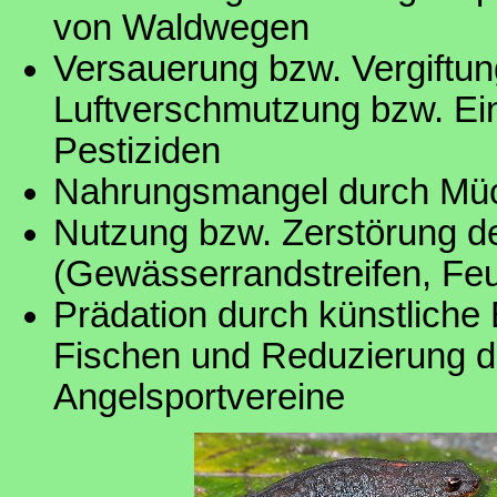
von Waldwegen
Versauerung bzw. Vergiftu
Luftverschmutzung bzw. 
Pestiziden
Nahrungsmangel durch Mü
Nutzung bzw. Zerstörung de
(Gewässerrandstreifen, Fe
Prädation durch künstlich
Fischen und Reduzierung d
Angelsportvereine