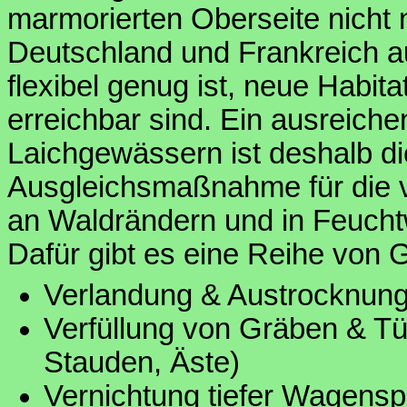
marmorierten Oberseite nicht n
Deutschland und Frankreich au
flexibel genug ist, neue Habita
erreichbar sind. Ein ausreich
Laichgewässern ist deshalb di
Ausgleichsmaßnahme für die vi
an Waldrändern und in Feuchtw
Dafür gibt es eine Reihe von 
Verlandung & Austrocknung
Verfüllung von Gräben & Tü
Stauden, Äste)
Vernichtung tiefer Wagensp