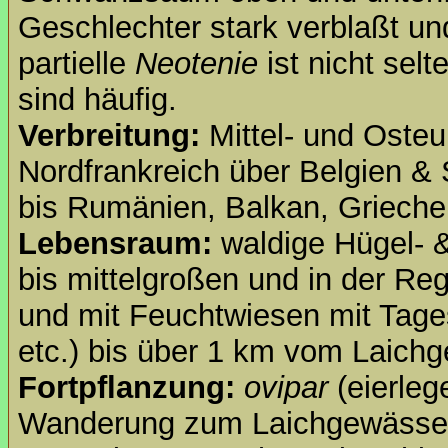
Geschlechter stark verblaßt un
partielle
Neotenie
ist nicht selt
sind häufig.
Verbreitung:
Mittel- und Osteu
Nordfrankreich über Belgien &
bis Rumänien, Balkan, Griechen
Lebensraum:
waldige Hügel- &
bis mittelgroßen und in der R
und mit Feuchtwiesen mit Tage
etc.) bis über 1 km vom Laich
Fortpflanzung:
ovipar
(eierle
Wanderung zum Laichgewässer