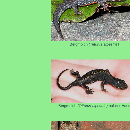
Bergmolch
(Triturus alpestris)
Bergmolch
(Triturus alpestris)
auf der Han