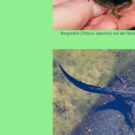
Bergmolch
(Triturus alpestris)
auf der Han