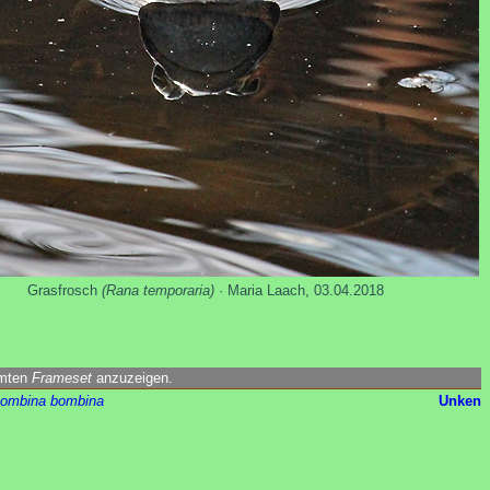
Grasfrosch
(Rana temporaria)
· Maria Laach, 03.04.2018
amten
Frameset
anzuzeigen.
ombina bombina
Unken