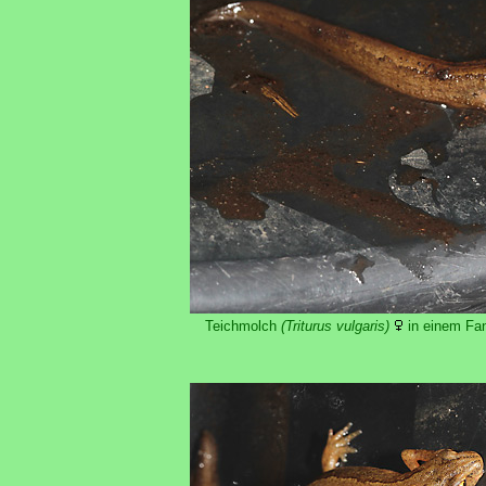
Teichmolch
(Triturus vulgaris)
in einem Fan