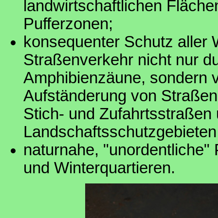
landwirtschaftlichen Fläch
Pufferzonen;
konsequenter Schutz aller
Straßenverkehr nicht nur d
Amphibienzäune, sondern vo
Aufständerung von Straßen,
Stich- und Zufahrtsstraßen
Landschaftsschutzgebieten
naturnahe, "unordentliche"
und Winterquartieren.