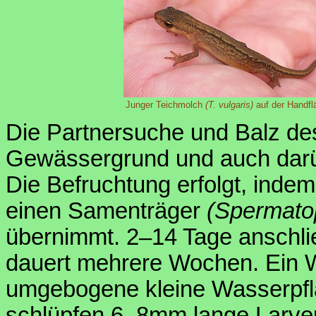
Junger Teichmolch
(T. vulgaris)
auf der Handfl
Die Partnersuche und Balz de
Gewässergrund und auch darü
Die Befruchtung erfolgt, ind
einen Samenträger
(Spermato
übernimmt. 2–14 Tage anschli
dauert mehrere Wochen. Ein W
umgebogene kleine Wasserpfl
schlüpfen 6–8mm lange Larven,