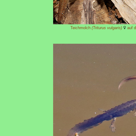
Teichmolch
(Triturus vulgaris)
auf d