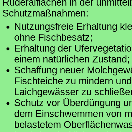
Ruderalflächen in der unmitt
Schutzmaßnahmen:
Nutzungsfreie Erhaltung kl
ohne Fischbesatz;
Erhaltung der Ufervegetati
einem natürlichen Zustand;
Schaffung neuer Molchgewä
Fischteiche zu mindern und
Laichgewässer zu schließe
Schutz vor Überdüngung und
dem Einschwemmen von mit
belastetem Oberflächenwa