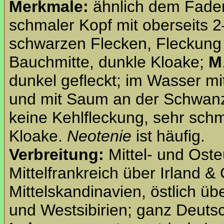
Merkmale:
ähnlich dem Fade
schmaler Kopf mit oberseits 2
schwarzen Flecken, Fleckung 
Bauchmitte, dunkle Kloake;
M
dunkel gefleckt; im Wasser
und mit Saum an der Schwanz
keine Kehlfleckung, sehr sch
Kloake.
Neotenie
ist häufig.
Verbreitung:
Mittel- und Oste
Mittelfrankreich über Irland &
Mittelskandinavien, östlich ü
und Westsibirien; ganz Deuts