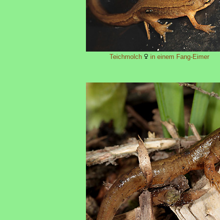
Teichmolch
in einem Fang-Eimer