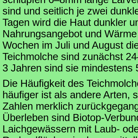
sind und seitlich je zwei dunk
Tagen wird die Haut dunkler un
Nahrungsangebot und Wärme 
Wochen im Juli und August d
Teichmolche sind zunächst 24
3 Jahren sind sie mindestens 
Die Häufigkeit des Teichmolche
häufiger ist als andere Arten, 
Zahlen merklich zurückgegang
Überleben sind Biotop-Verbun
Laichgewässern mit Laub- od