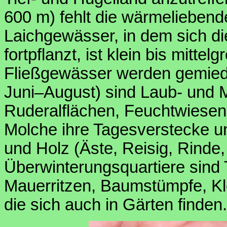
600 m) fehlt die wärmeliebend
Laichgewässer, in dem sich die
fortpflanzt, ist klein bis mitte
Fließgewässer werden gemiede
Juni–August) sind Laub- und 
Ruderalflächen, Feuchtwiesen
Molche ihre Tagesverstecke un
und Holz (Äste, Reisig, Rinde,
Überwinterungsquartiere sind
Mauerritzen, Baumstümpfe, Kl
die sich auch in Gärten finden.