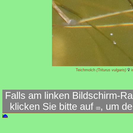
Teichmolch
(Triturus vulgaris)
i
Falls am linken Bildschirm-Ra
klicken Sie bitte auf
, um d