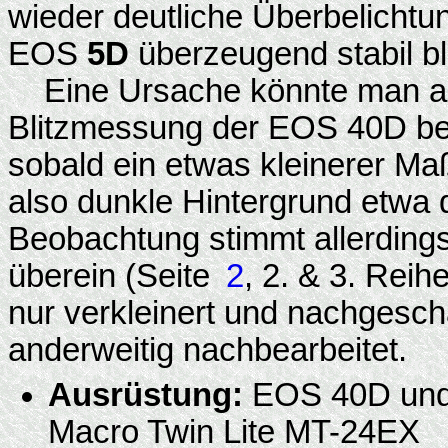
wieder deutliche Überbelichtu
EOS
5D
überzeugend stabil bl
Eine Ursache könnte man auc
Blitzmessung der EOS 40D bei
sobald ein etwas kleinerer Maß
also dunkle Hintergrund etwa 
Beobachtung stimmt allerdings
überein (Seite
2
, 2. & 3. Reih
nur verkleinert und nachgeschä
anderweitig nachbearbeitet.
Ausrüstung:
EOS 40D und
Macro Twin Lite MT-24EX