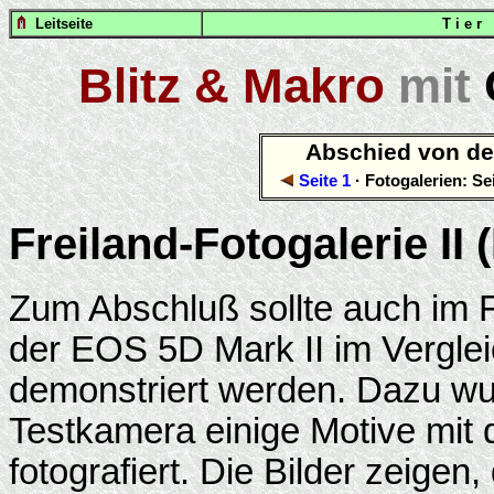
Leitseite
T i e r
Blitz & Makro
mit
Abschied von de
Seite 1
· Fotogalerien: Se
Freiland-Fotogalerie II
Zum Abschluß sollte auch im 
der EOS 5D Mark II im Verglei
demonstriert werden. Dazu w
Testkamera einige Motive mit
fotografiert. Die Bilder zeigen,