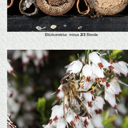
Blitzkorrektur: minus
2/3
Blende