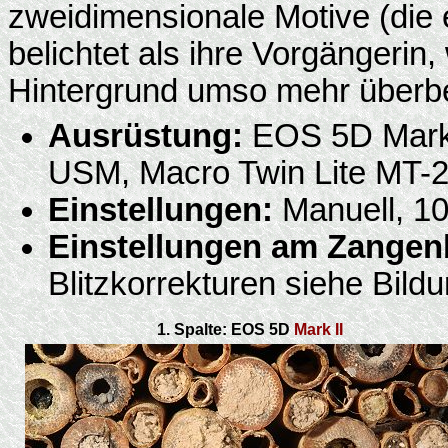
zweidimensionale Motive (die 
belichtet als ihre Vorgängerin
Hintergrund umso mehr überbeli
Ausrüstung:
EOS 5D Mark 
USM, Macro Twin Lite MT-
Einstellungen:
Manuell, 10
Einstellungen am Zangenb
Blitzkorrekturen siehe Bildu
1. Spalte: EOS 5D
Mark II