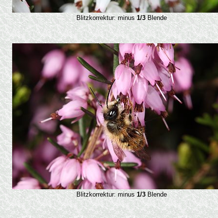
Blitzkorrektur: minus
1/3
Blende
Blitzkorrektur: minus
1/3
Blende