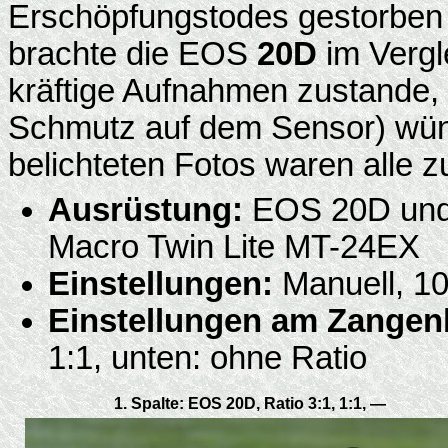
Erschöpfungstodes gestorben 
brachte die EOS
20D
im Vergl
kräftige Aufnahmen zustande,
Schmutz auf dem Sensor) wün
belichteten Fotos waren alle zu
Ausrüstung:
EOS 20D und
Macro Twin Lite MT-24EX
Einstellungen:
Manuell, 10
Einstellungen am Zangenb
1:1, unten: ohne Ratio
1. Spalte: EOS 20D, Ratio 3:1, 1:1, —