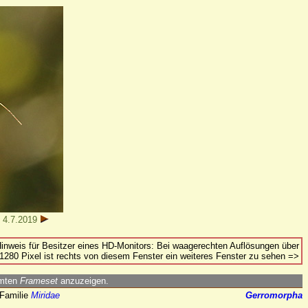
, 4.7.2019
inweis für Besitzer eines HD-Monitors: Bei waagerechten Auflösungen über
1280 Pixel ist rechts von diesem Fenster ein weiteres Fenster zu sehen =>
amten
Frameset
anzuzeigen.
Familie
Miridae
Gerromorpha