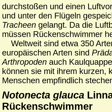
durchstoßen und einen Luftvo
und unter den Flügeln gespeic
Tracheen
gelangt. Da die Luft
müssen Rückenschwimmer heft
Weltweit sind etwa 350 Art
europäischen Arten sind
Präda
Arthropoden
auch Kaulquappen
können sie mit ihrem kurzen,
Menschen empfindlich steche
Notonecta glauca
Linna
Rückenschwimmer