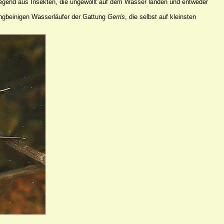
wiegend aus Insekten, die ungewollt auf dem Wasser landen und entweder
langbeinigen Wasserläufer der Gattung
Gerris
, die selbst auf kleinsten