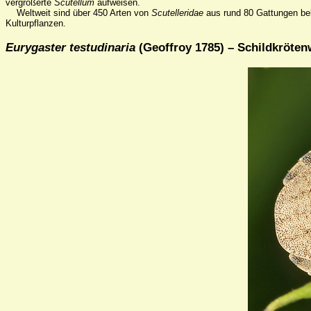
vergrößerte
Scutellum
aufweisen.
Weltweit sind über 450 Arten von
Scutelleridae
aus rund 80 Gattungen bek
Kulturpflanzen.
Eurygaster testudinaria
(Geoffroy 1785) – Schildkröte