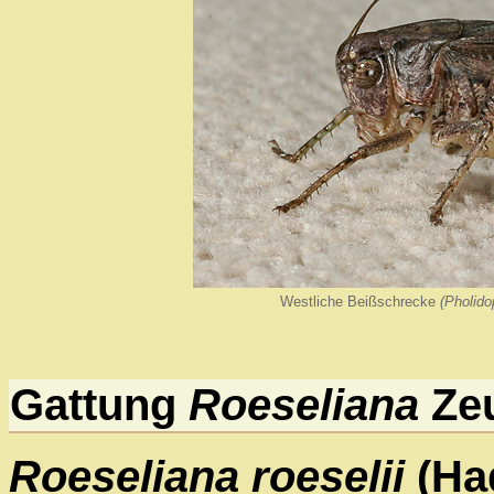
Westliche Beißschrecke
(Pholido
Gattung
Roeseliana
Zeu
Roeseliana roeselii
(Ha