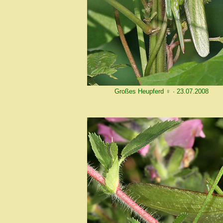
Großes Heupferd ♀ · 23.07.2008