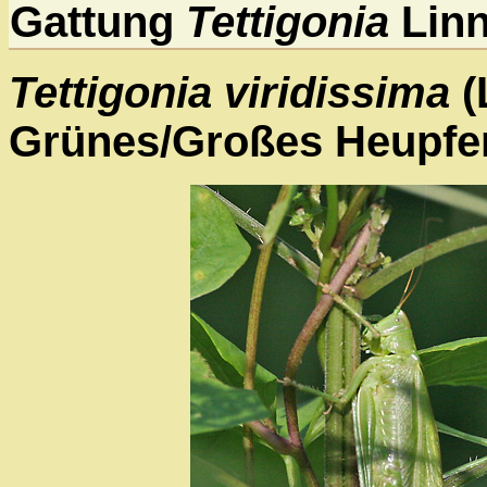
Gattung
Tettigonia
Linn
Tettigonia viridissima
(
Grünes/Großes Heupfe