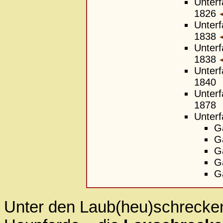
Unterf
1826
Unterf
1838
Unterf
1838
Unterf
1840
Unterf
1878
Unterf
G
G
G
G
G
Unter den Laub(heu)schrecke