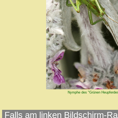
Nymphe des "Grünen Heupferde
Falls am linken Bildschirm-Ra