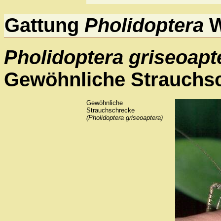
Gattung
Pholidoptera
W
Pholidoptera griseoapt
Gewöhnliche Strauchs
Gewöhnliche
Strauchschrecke
(Pholidoptera griseoaptera)