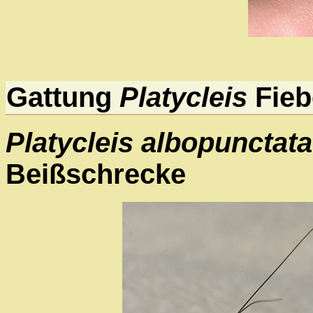
Gattung
Platycleis
Fieb
Platycleis albopunctata
Beißschrecke