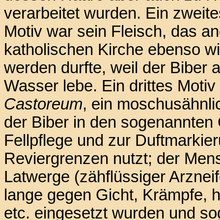
verarbeitet wurden. Ein zweite
Motiv war sein Fleisch, das a
katholischen Kirche ebenso w
werden durfte, weil der Biber 
Wasser lebe. Ein drittes Motiv
Castoreum
, ein moschusähnlic
der Biber in den sogenannten 
Fellpflege und zur Duftmarkier
Reviergrenzen nutzt; der Mensc
Latwerge (zähflüssiger Arzneif
lange gegen Gicht, Krämpfe, hy
etc. eingesetzt wurden und so