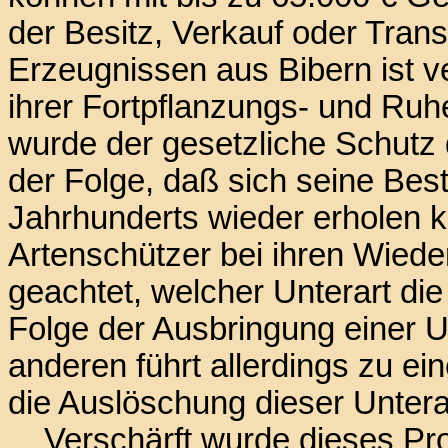
der Besitz, Verkauf oder Tran
Erzeugnissen aus Bibern ist 
ihrer Fortpflanzungs- und Ruhe
wurde der gesetzliche Schutz 
der Folge, daß sich seine Best
Jahrhunderts wieder erholen k
Artenschützer bei ihren Wiede
geachtet, welcher Unterart di
Folge der Ausbringung einer Un
anderen führt allerdings zu ei
die Auslöschung dieser Untera
Verschärft wurde dieses Pro