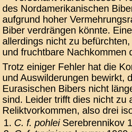
des Nordamerikanischen Bib
aufgrund hoher Vermehrungsr
Biber verdrängen könnte. Eine 
allerdings nicht zu befürchten
und fruchtbare Nachkommen de
Trotz einiger Fehler hat die 
und Auswilderungen bewirkt, 
Eurasischen Bibers nicht läng
sind. Leider trifft dies nicht zu
Reliktvorkommen, also drei is
C. f. pohlei
Serebrennikov 1