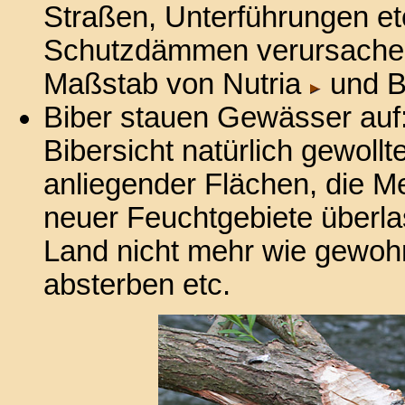
Straßen, Unterführungen e
Schutzdämmen verursachen
Maßstab von Nutria
und 
Biber stauen Gewässer auf
Bibersicht natürlich gewo
anliegender Flächen, die M
neuer Feuchtgebiete überla
Land nicht mehr wie gewohn
absterben etc.