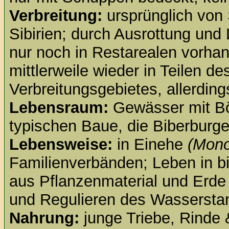
Verbreitung:
ursprünglich von 
Sibirien; durch Ausrottung und
nur noch in Restarealen vorha
mittlerweile wieder in Teilen d
Verbreitungsgebietes, allerding
Lebensraum:
Gewässer mit Bö
typischen Baue, die Biberburg
Lebensweise:
in Einehe
(Mon
Familienverbänden; Leben in 
aus Pflanzenmaterial und Erd
und Regulieren des Wassersta
Nahrung:
junge Triebe, Rinde 