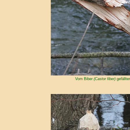
Vom Biber
(Castor fiber)
gefällte