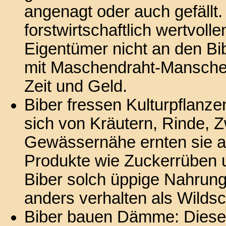
angenagt oder auch gefällt
forstwirtschaftlich wertvo
Eigentümer nicht an den Bib
mit Maschendraht-Manschet
Zeit und Geld.
Biber fressen Kulturpflanz
sich von Kräutern, Rinde, Zw
Gewässernähe ernten sie ab
Produkte wie Zuckerrüben 
Biber solch üppige Nahrung
anders verhalten als Wilds
Biber bauen Dämme: Diese