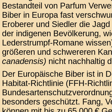
Bestandteil von Parfum Verwe
Biber in Europa fast verschwu
Eroberer und Siedler die Jagd 
der indigenen Bevölkerung, wi
Lederstrumpf-Romane wissen),
größeren und schwereren Ka
canadensis)
nicht nachhaltig 
Der Europäische Biber ist in 
Habitat-Richtlinie (FFH-Richtl
Bundesartenschutzverordnung
besonders geschützt. Fang, V
können mit bis zu 65.000 € Ge