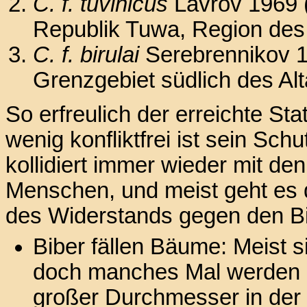
C. f. tuvinicus
Lavrov 1969 
Republik Tuwa, Region de
C. f. birulai
Serebrennikov 19
Grenzgebiet südlich des Alt
So erfreulich der erreichte Sta
wenig konfliktfrei ist sein Sc
kollidiert immer wieder mit d
Menschen, und meist geht es 
des Widerstands gegen den Bi
Biber fällen Bäume: Meist 
doch manches Mal werden
großer Durchmesser in der