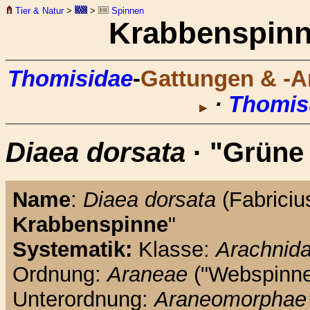
Tier & Natur
>
>
Spinnen
Krabbenspin
Thomisidae
-
Gattungen & -A
·
Thomi
Diaea dorsata
· "Grüne
Name
:
Diaea dorsata
(Fabriciu
Krabbenspinne
"
Systematik:
Klasse:
Arachnid
Ordnung:
Araneae
("Webspinne
Unterordnung:
Araneomorphae