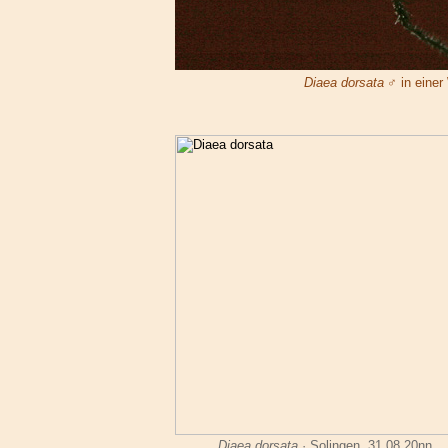
Diaea dorsata
♂ in einer
Diaea dorsata
· Solingen, 31.08.20nn