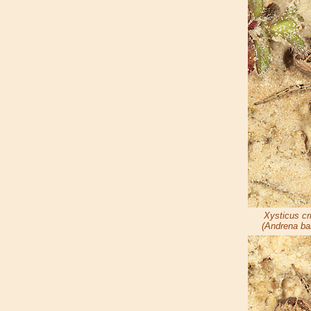
Xysticus cr
(Andrena bar