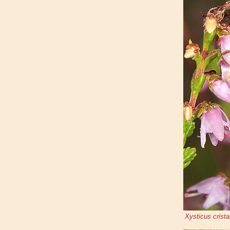
Xysticus crista