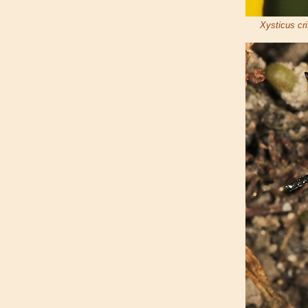
Xysticus cri