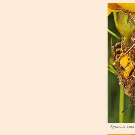
Xysticus crist