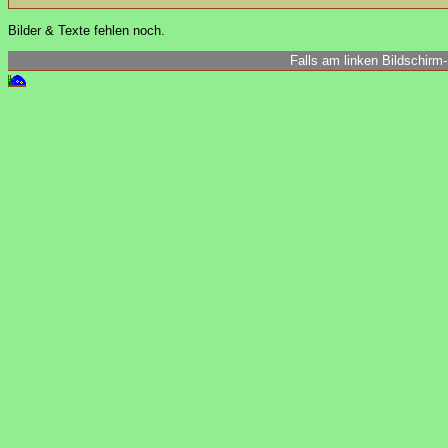
Bilder & Texte fehlen noch.
Falls am linken Bildschirm-