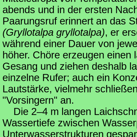
abends und in der ersten Nachth
Paarungsruf erinnert an das St
(Gryllotalpa gryllotalpa)
, er er
während einer Dauer von jewei
höher. Chöre erzeugen einen l
Gesang und ziehen deshalb la
einzelne Rufer; auch ein Konzer
Lautstärke, vielmehr schließ
"Vorsingern" an.
Die 2–4 m langen Laichschn
Wassertiefe zwischen Wasser
Unterwasserstrukturen gespann