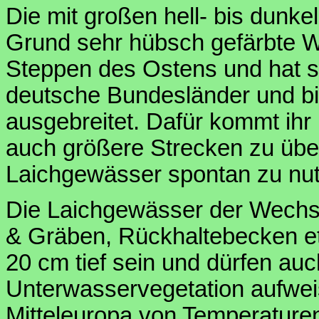
Die mit großen hell- bis dunk
Grund sehr hübsch gefärbte 
Steppen des Ostens und hat si
deutsche Bundesländer und bis
ausgebreitet. Dafür kommt ihr 
auch größere Strecken zu üb
Laichgewässer spontan zu nu
Die Laichgewässer der Wechs
& Gräben, Rückhaltebecken e
20 cm tief sein und dürfen auc
Unterwasservegetation aufweis
Mitteleuropa von Temperature