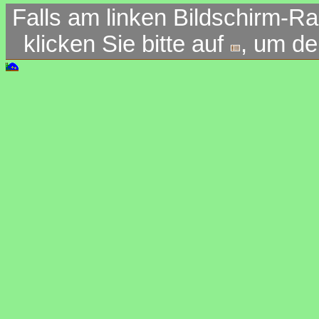
Falls am linken Bildschirm-Ra
klicken Sie bitte auf
, um d