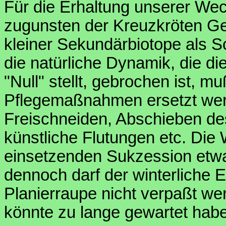
Für die Erhaltung unserer Wec
zugunsten der Kreuzkröten G
kleiner Sekundärbiotope als S
die natürliche Dynamik, die d
"Null" stellt, gebrochen ist, m
Pflegemaßnahmen ersetzt wer
Freischneiden, Abschieben de
künstliche Flutungen etc. Die
einsetzenden Sukzession etwas
dennoch darf der winterliche 
Planierraupe nicht verpaßt we
könnte zu lange gewartet habe