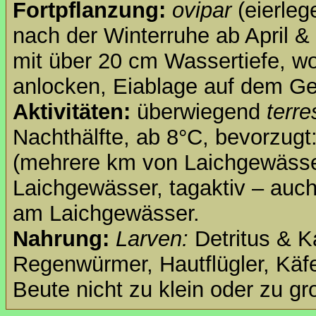
Fortpflanzung:
ovipar
(eierle
nach der Winterruhe ab April &
mit über 20 cm Wassertiefe, w
anlocken, Eiablage auf dem Ge
Aktivitäten:
überwiegend
terre
Nachthälfte, ab 8°C, bevorzugt:
(mehrere km von Laichgewässe
Laichgewässer, tagaktiv – auch
am Laichgewässer.
Nahrung:
Larven:
Detritus & K
Regenwürmer, Hautflügler, Käfe
Beute nicht zu klein oder zu gr