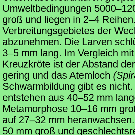
Umweltbedingungen 5000–120
groß und liegen in 2–4 Reihe
Verbreitungsgebietes der Wec
abzunehmen. Die Larven schl
3–5 mm lang. Im Vergleich mit
Kreuzkröte ist der Abstand der
gering und das Atemloch
(Spi
Schwarmbildung gibt es nicht
entstehen aus 40–52 mm lang
Metamorphose 10–16 mm große
auf 27–32 mm heranwachsen. 
50 mm groß und geschlechtsre