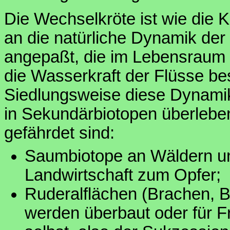
Die Wechselkröte ist wie die K
an die natürliche Dynamik der
angepaßt, die im Lebensraum 
die Wasserkraft der Flüsse be
Siedlungsweise diese Dynamik
in Sekundärbiotopen überlebe
gefährdet sind:
Saumbiotope an Wäldern und 
Landwirtschaft zum Opfer;
Ruderalflächen (Brachen, Ba
werden überbaut oder für F