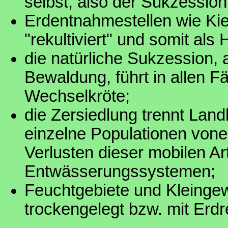
selbst, also der Sukzession
Erdentnahmestellen wie Ki
"rekultiviert" und somit als
die natürliche Sukzession, 
Bewaldung, führt in allen F
Wechselkröte;
die Zersiedlung trennt Lan
einzelne Populationen vone
Verlusten dieser mobilen Ar
Entwässerungssystemen;
Feuchtgebiete und Kleing
trockengelegt bzw. mit Erdre