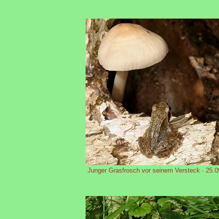
Junger Grasfrosch vor seinem Versteck · 25.0