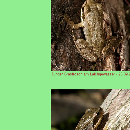
Junger Grasfrosch am Laichgewässer · 25.09.