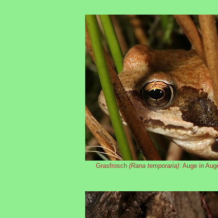
Grasfrosch
(Rana temporaria)
: Auge in Aug