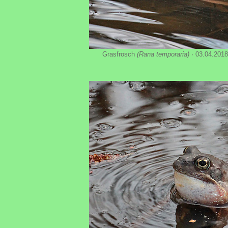
Grasfrosch
(Rana temporaria)
· 03.04.2018