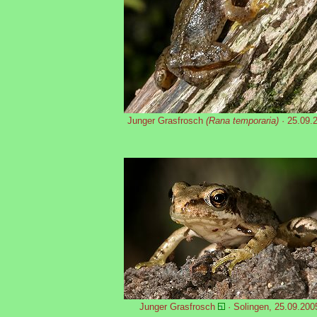
Junger Grasfrosch
(Rana temporaria)
· 25.09.
Junger Grasfrosch
· Solingen, 25.09.200