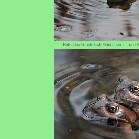
Rufendes Grasfrosch-Männchen ↑ – und Gr