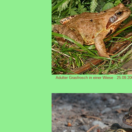
Adulter Grasfrosch in einer Wiese · 25.09.2