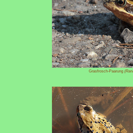
Grasfrosch-Paarung
(Ran