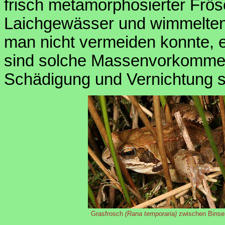
frisch metamorphosierter Frösc
Laichgewässer und wimmelten 
man nicht vermeiden konnte, e
sind solche Massenvorkommen 
Schädigung und Vernichtung 
Grasfrosch
(Rana temporaria)
zwischen Bins