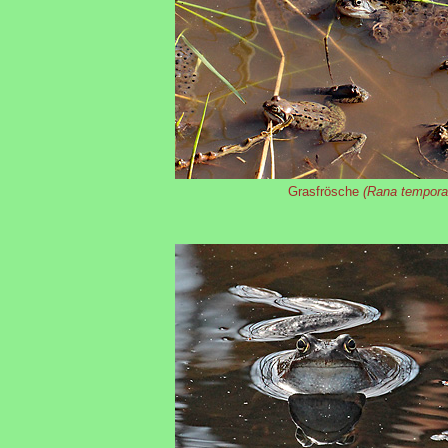
Grasfrösche
(Rana temporar