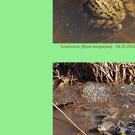
Grasfrosch
(Rana temporaria)
· 09.03.2014